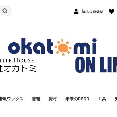
新規会員登録
蜜蝋ワックス
書籍
資材
未来のDSDD
工具