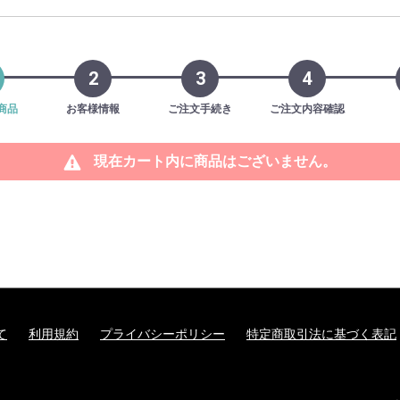
2
3
4
商品
お客様情報
ご注文手続き
ご注文内容確認
現在カート内に商品はございません。
て
利用規約
プライバシーポリシー
特定商取引法に基づく表記